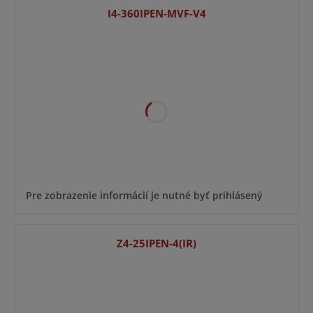
I4-360IPEN-MVF-V4
Pre zobrazenie informácií je nutné byť prihlásený
Z4-25IPEN-4(IR)