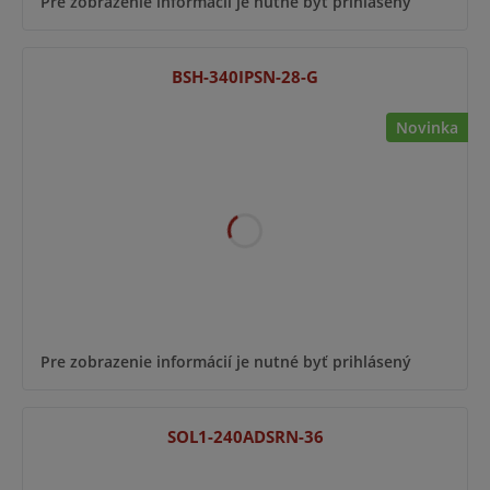
Pre zobrazenie informácií je nutné byť prihlásený
BSH-340IPSN-28-G
Novinka
Pre zobrazenie informácií je nutné byť prihlásený
SOL1-240ADSRN-36