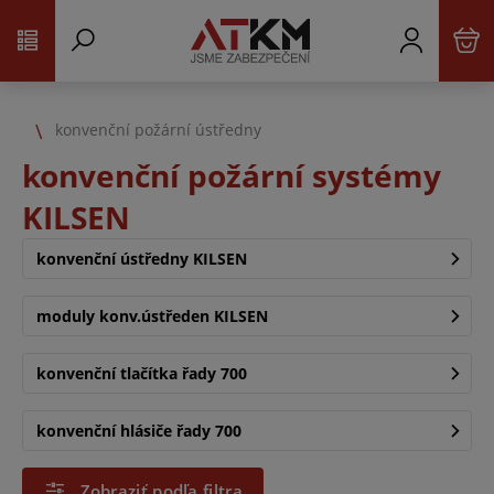
konvenční požární ústředny
konvenční požární systémy
KILSEN
konvenční ústředny KILSEN
moduly konv.ústředen KILSEN
konvenční tlačítka řady 700
konvenční hlásiče řady 700
Zobraziť podľa filtra