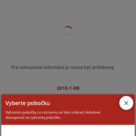
Pre zobrazenie informácií je nutné byť prihlásený
2010-1-RB
Vyberte pobočku
Vybraním pobočky zo zoznamu sa Vám zobrazí skladová
dostupnosť na vybranej pobočke.