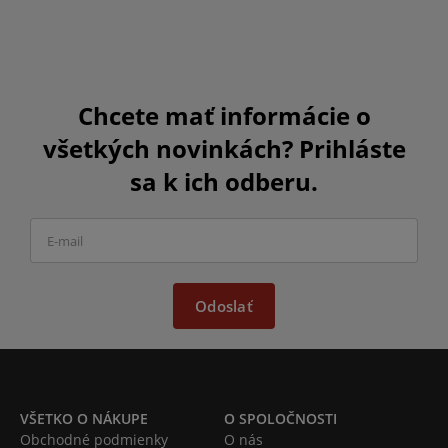
Chcete mať informácie o
všetkých novinkách? Prihláste
sa k ich odberu.
Odoslať
VŠETKO O NÁKUPE
O SPOLOČNOSTI
Obchodné podmienky
O nás