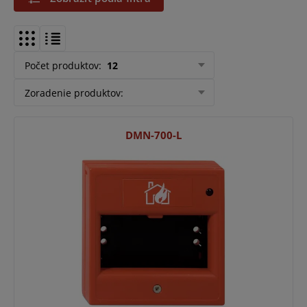
Počet produktov
:
12
Zoradenie produktov
:
DMN-700-L