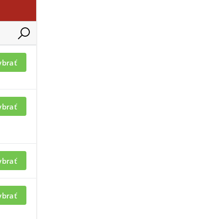
ybrať
ybrať
ybrať
ybrať