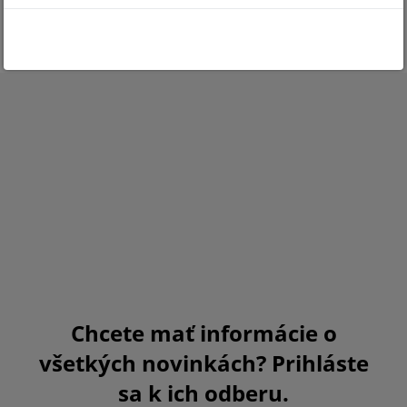
Chcete mať informácie o
všetkých novinkách? Prihláste
sa k ich odberu.