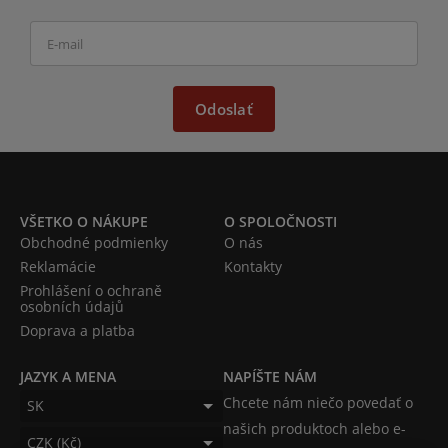
Odoslať
VŠETKO O NÁKUPE
O SPOLOČNOSTI
Obchodné podmienky
O nás
Reklamácie
Kontakty
Prohlášení o ochraně
osobních údajů
Doprava a platba
JAZYK A MENA
NAPÍŠTE NÁM
Chcete nám niečo povedať o
SK
našich produktoch alebo e-
CZK (Kč)