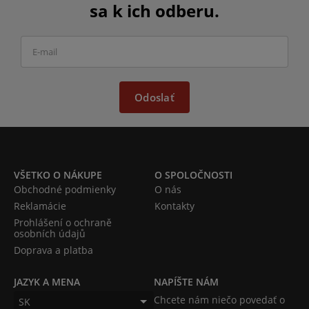
sa k ich odberu.
Odoslať
VŠETKO O NÁKUPE
O SPOLOČNOSTI
Obchodné podmienky
O nás
Reklamácie
Kontakty
Prohlášení o ochraně
osobních údajů
Doprava a platba
JAZYK A MENA
NAPÍŠTE NÁM
Chcete nám niečo povedať o
SK