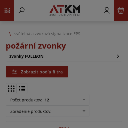
světelná a zvuková signalizace EPS
požární zvonky
zvonky FULLEON
Zobraziť podľa filtra
Počet produktov
:
12
Zoradenie produktov
: