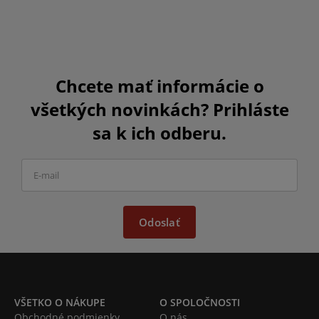
Chcete mať informácie o
všetkých novinkách? Prihláste
sa k ich odberu.
Odoslať
VŠETKO O NÁKUPE
O SPOLOČNOSTI
Obchodné podmienky
O nás