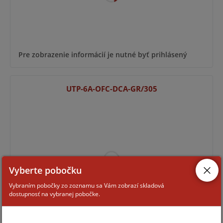
Pre zobrazenie informácií je nutné byť prihlásený
UTP-6A-OFC-DCA-GR/305
Vyberte pobočku
Vybraním pobočky zo zoznamu sa Vám zobrazí skladová
dostupnosť na vybranej pobočke.
Pre zobrazenie informácií je nutné byť prihlásený