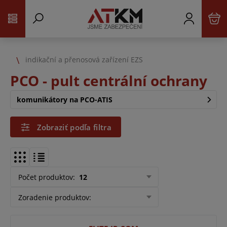
indikační a přenosová zařízení EZS
PCO - pult centrální ochrany
komunikátory na PCO-ATIS
Zobraziť podľa filtra
Počet produktov
:
12
Zoradenie produktov
: