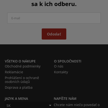
sa k ich odberu.
Odoslať
VŠETKO O NÁKUPE
O SPOLOČNOSTI
Obchodné podmienky
O nás
Reklamácie
Kontakty
Prohlášení o ochraně
osobních údajů
Doprava a platba
JAZYK A MENA
NAPÍŠTE NÁM
Chcete nám niečo povedať o
SK