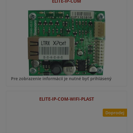
ELITE-IP-COM
Pre zobrazenie informácií je nutné byť prihlásený
ELITE-IP-COM-WIFI-PLAST
Doprodej