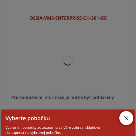
OSSIA-VMS-ENTERPRISE-CH-301-XX
Pre zobrazenie informácií je nutné byť prihlásený
Vyberte pobočku
OSSIA-VMS-ENTERPRISE-CH-33-150
Vybraním pobočky zo zoznamu sa Vám zobrazí skladová
dostupnosť na vybranej pobočke.