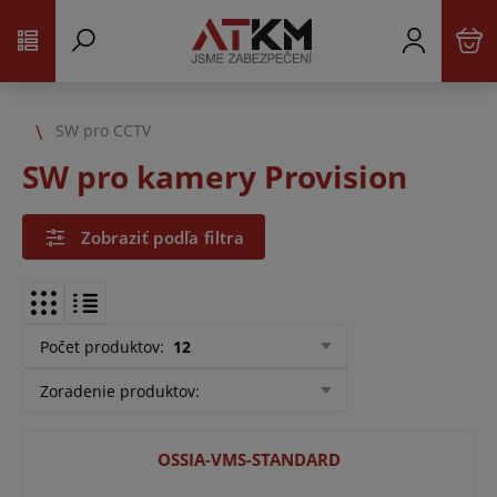
SW pro CCTV
SW pro kamery Provision
Zobraziť podľa filtra
Počet produktov
:
12
Zoradenie produktov
:
OSSIA-VMS-STANDARD