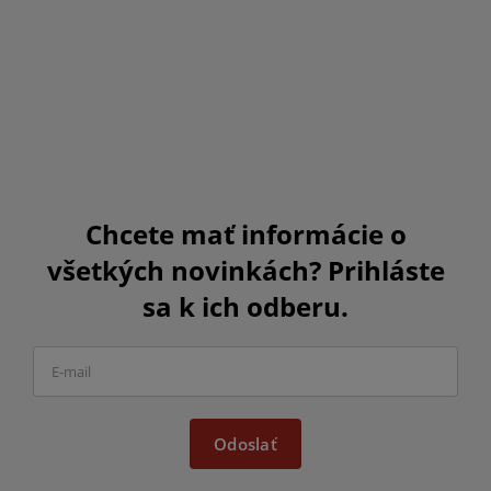
Chcete mať informácie o
všetkých novinkách? Prihláste
sa k ich odberu.
Odoslať