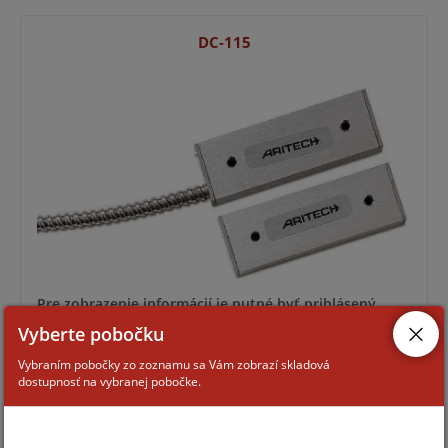
DC-115
Pre zobrazenie informácií je nutné byť prihlásený
Vyberte pobočku
Vybraním pobočky zo zoznamu sa Vám zobrazí skladová
MASR-143
dostupnosť na vybranej pobočke.