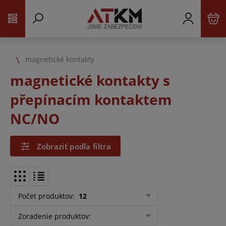
magnetické kontakty
magnetické kontakty s
přepínacím kontaktem
NC/NO
Zobraziť podľa filtra
Počet produktov
:
12
Zoradenie produktov
: