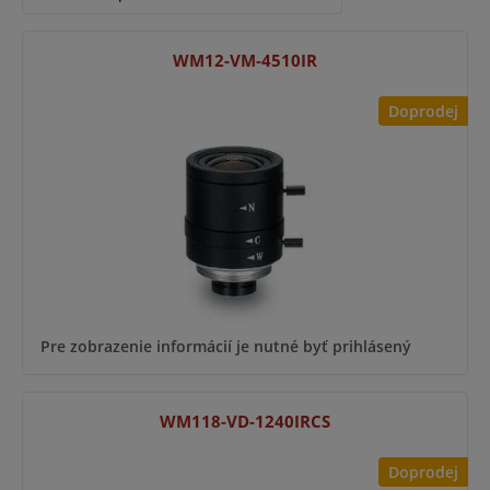
WM12-VM-4510IR
Doprodej
Pre zobrazenie informácií je nutné byť prihlásený
WM118-VD-1240IRCS
Doprodej