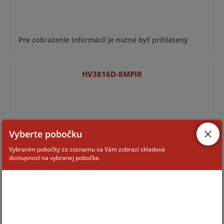
Pre zobrazenie informácií je nutné byť prihlásený
HV3816D-8MPIR
Vyberte pobočku
Vybraním pobočky zo zoznamu sa Vám zobrazí skladová
dostupnosť na vybranej pobočke.
Pre zobrazenie informácií je nutné byť prihlásený