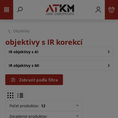
Objektivy
objektivy s IR korekcí
IR objektivy s AI
IR objektivy s MI
Zobraziť podľa filtra
Počet produktov
:
12
Zoradenie produktov
: