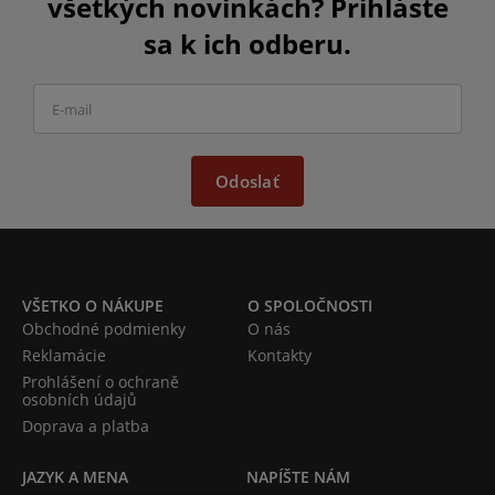
všetkých novinkách? Prihláste
sa k ich odberu.
Odoslať
VŠETKO O NÁKUPE
O SPOLOČNOSTI
Obchodné podmienky
O nás
Reklamácie
Kontakty
Prohlášení o ochraně
osobních údajů
Doprava a platba
JAZYK A MENA
NAPÍŠTE NÁM