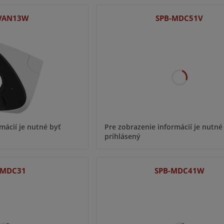
VAN13W
SPB-MDC51V
mácií je nutné byť
Pre zobrazenie informácií je nutné
prihlásený
-MDC31
SPB-MDC41W