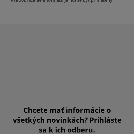
Pre zobrazenie informácií je nutné byť prihlásený
Chcete mať informácie o
všetkých novinkách? Prihláste
sa k ich odberu.