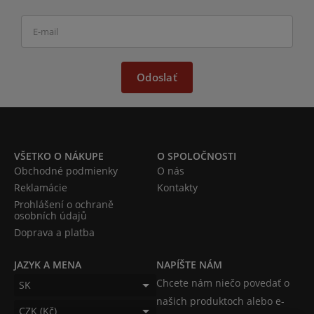
Odoslať
VŠETKO O NÁKUPE
O SPOLOČNOSTI
Obchodné podmienky
O nás
Reklamácie
Kontakty
Prohlášení o ochraně
osobních údajů
Doprava a platba
JAZYK A MENA
NAPÍŠTE NÁM
Chcete nám niečo povedať o
SK
našich produktoch alebo e-
CZK (Kč)