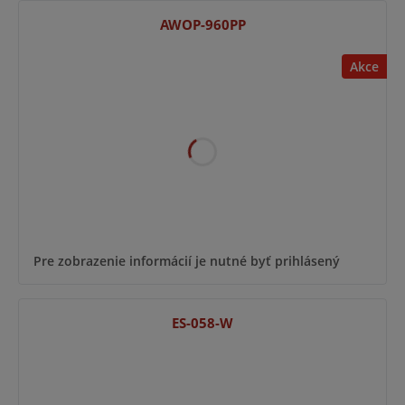
AWOP-960PP
Akce
Pre zobrazenie informácií je nutné byť prihlásený
ES-058-W