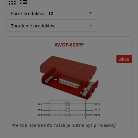
Počet produktov
:
12
Zoradenie produktov
:
AWOP-625PP
Akce
Pre zobrazenie informácií je nutné byť prihlásený