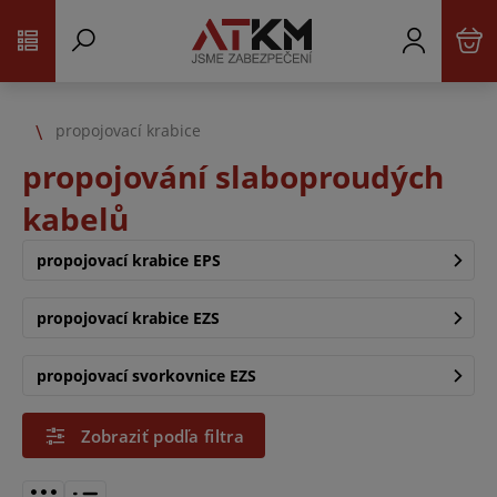
propojovací krabice
propojování slaboproudých
kabelů
propojovací krabice EPS
propojovací krabice EZS
propojovací svorkovnice EZS
Zobraziť podľa filtra