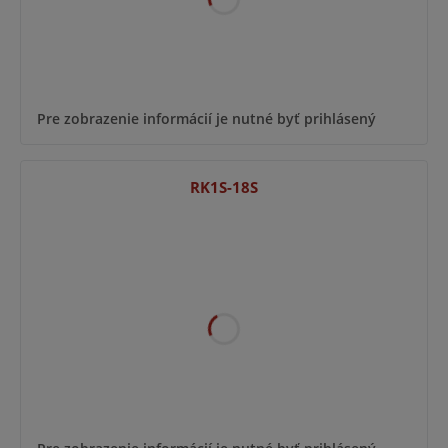
Pre zobrazenie informácií je nutné byť prihlásený
RK1S-18S