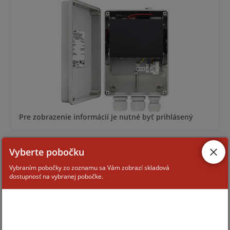
Pre zobrazenie informácií je nutné byť prihlásený
Vyberte pobočku
SG-64S
Vybraním pobočky zo zoznamu sa Vám zobrazí skladová
dostupnosť na vybranej pobočke.