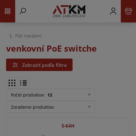
PoE napájení
venkovní PoE switche
Zobraziť podľa filtra
Počet produktov
:
12
Zoradenie produktov
:
S-64H