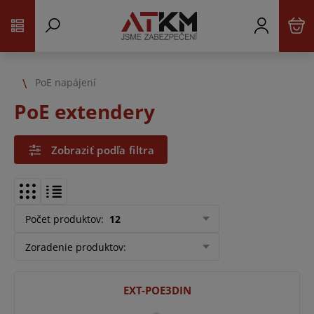
PoE napájení
PoE extendery
Zobraziť podľa filtra
Počet produktov
:
12
Zoradenie produktov
:
EXT-POE3DIN