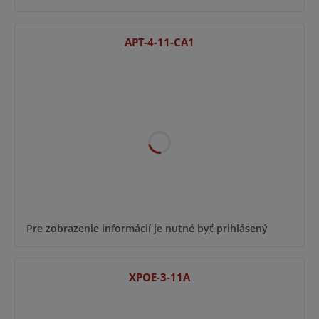
APT-4-11-CA1
Pre zobrazenie informácií je nutné byť prihlásený
XPOE-3-11A