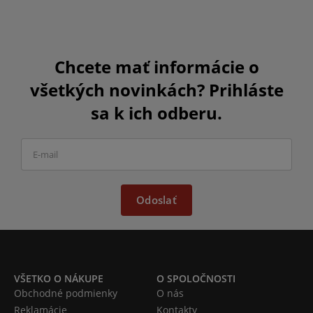
Chcete mať informácie o
všetkých novinkách? Prihláste
sa k ich odberu.
Odoslať
VŠETKO O NÁKUPE
O SPOLOČNOSTI
Obchodné podmienky
O nás
Reklamácie
Kontakty