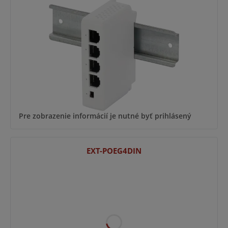
Pre zobrazenie informácií je nutné byť prihlásený
EXT-POEG4DIN