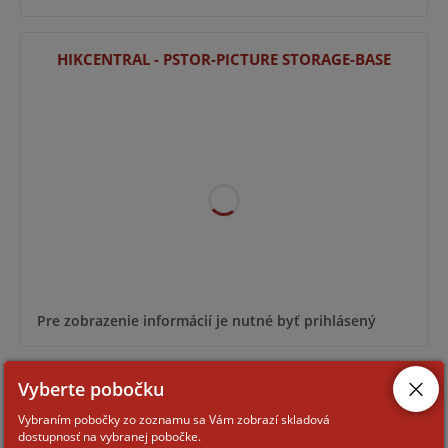
HIKCENTRAL - PSTOR-PICTURE STORAGE-BASE
Pre zobrazenie informácií je nutné byť prihlásený
Vyberte pobočku
HIKCENTRAL-P-INDOORSTATION-1UNIT
Vybraním pobočky zo zoznamu sa Vám zobrazí skladová
dostupnosť na vybranej pobočke.