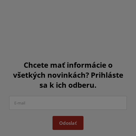
Chcete mať informácie o
všetkých novinkách? Prihláste
sa k ich odberu.
Odoslať