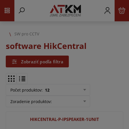
SW pro CCTV
software HikCentral
Zobraziť podľa filtra
Počet produktov
:
12
Zoradenie produktov
:
HIKCENTRAL-P-IPSPEAKER-1UNIT