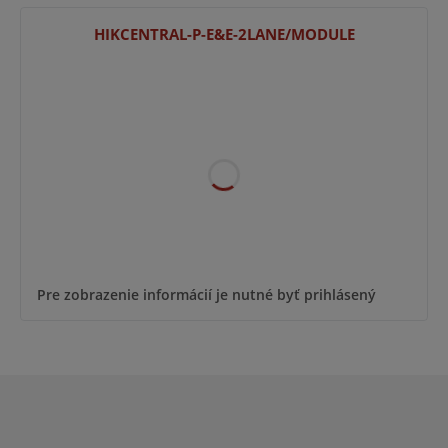
HIKCENTRAL-P-E&E-2LANE/MODULE
Pre zobrazenie informácií je nutné byť prihlásený