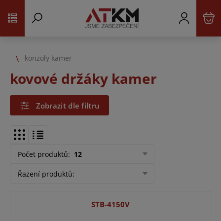
konzoly kamer
kovové držáky kamer
Zobrazit dle filtru
Počet produktů
:
12
Řazení produktů
:
STB-4150V