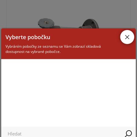
Vyberte pobočku
Vybráním pobočky ze seznamu se Vám zobrazí skladová
dostupnost na vybrané pobočce.
Pro zobrazení informací je nutné být přihlášený