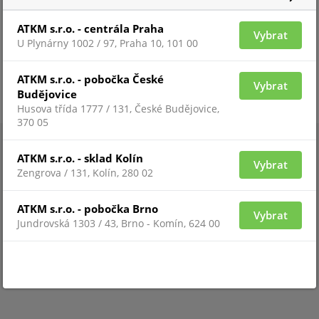
ATKM s.r.o. - centrála Praha
Vybrat
U Plynárny 1002 / 97, Praha 10, 101 00
ATKM s.r.o. - pobočka České
Vybrat
Budějovice
Husova třída 1777 / 131, České Budějovice,
370 05
ATKM s.r.o. - sklad Kolín
Vybrat
Zengrova / 131, Kolín, 280 02
ATKM s.r.o. - pobočka Brno
Vybrat
Jundrovská 1303 / 43, Brno - Komín, 624 00