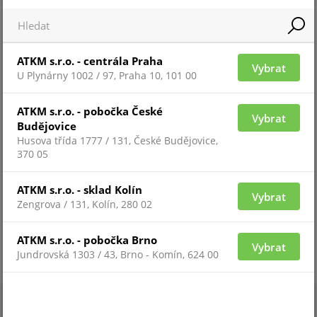
118W-A71
ATKM s.r.o. - centrála Praha
Vybrat
U Plynárny 1002 / 97, Praha 10, 101 00
ATKM s.r.o. - pobočka České
Vybrat
Budějovice
Husova třída 1777 / 131, České Budějovice,
370 05
ATKM s.r.o. - sklad Kolín
Vybrat
Zengrova / 131, Kolín, 280 02
Pro zobrazení informací je nutné být přihlášený
ATKM s.r.o. - pobočka Brno
Vybrat
Jundrovská 1303 / 43, Brno - Komín, 624 00