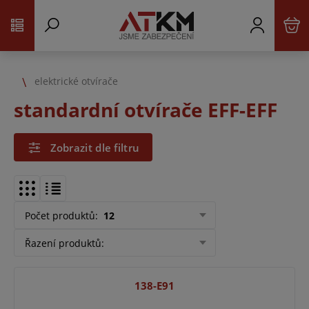
elektrické otvírače
standardní otvírače EFF-EFF
Zobrazit dle filtru
Počet produktů
:
12
Řazení produktů
:
138-E91