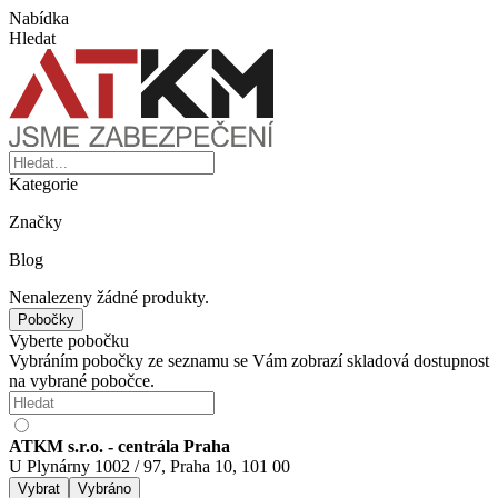
Nabídka
Hledat
Kategorie
Značky
Blog
Nenalezeny žádné produkty.
Pobočky
Vyberte pobočku
Vybráním pobočky ze seznamu se Vám zobrazí skladová dostupnost
na vybrané pobočce.
ATKM s.r.o. - centrála Praha
U Plynárny 1002 / 97, Praha 10, 101 00
Vybrat
Vybráno