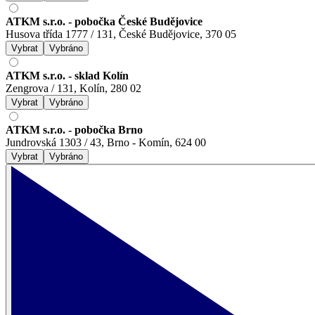
ATKM s.r.o. - pobočka České Budějovice
Husova třída 1777 / 131, České Budějovice, 370 05
Vybrat
Vybráno
ATKM s.r.o. - sklad Kolín
Zengrova / 131, Kolín, 280 02
Vybrat
Vybráno
ATKM s.r.o. - pobočka Brno
Jundrovská 1303 / 43, Brno - Komín, 624 00
Vybrat
Vybráno