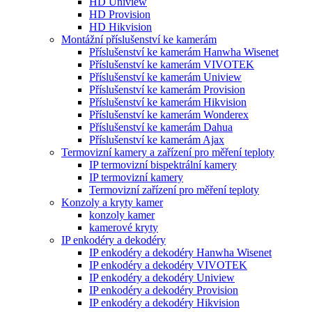
HD Uniview
HD Provision
HD Hikvision
Montážní příslušenství ke kamerám
Příslušenství ke kamerám Hanwha Wisenet
Příslušenství ke kamerám VIVOTEK
Příslušenství ke kamerám Uniview
Příslušenství ke kamerám Provision
Příslušenství ke kamerám Hikvision
Příslušenství ke kamerám Wonderex
Příslušenství ke kamerám Dahua
Příslušenství ke kamerám Ajax
Termovizní kamery a zařízení pro měření teploty
IP termovizní bispektrální kamery
IP termovizní kamery
Termovizní zařízení pro měření teploty
Konzoly a kryty kamer
konzoly kamer
kamerové kryty
IP enkodéry a dekodéry
IP enkodéry a dekodéry Hanwha Wisenet
IP enkodéry a dekodéry VIVOTEK
IP enkodéry a dekodéry Uniview
IP enkodéry a dekodéry Provision
IP enkodéry a dekodéry Hikvision