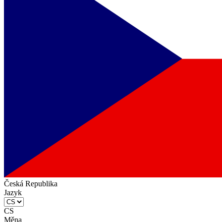
Česká Republika
Jazyk
CS
Měna