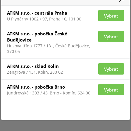
ATKM s.r.o. - centrála Praha
Vybrat
U Plynárny 1002 / 97, Praha 10, 101 00
ATKM s.r.o. - pobočka České
Vybrat
Budějovice
Husova třída 1777 / 131, České Budějovice,
370 05
ATKM s.r.o. - sklad Kolín
Vybrat
Zengrova / 131, Kolín, 280 02
ATKM s.r.o. - pobočka Brno
Vybrat
Jundrovská 1303 / 43, Brno - Komín, 624 00