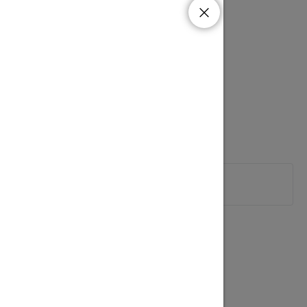
ednoho výstupu je 2A