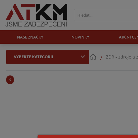
NAŠE ZNAČKY
NOVINKY
AKČNÍ CE
VYBERTE KATEGORII
ZDR - zdroje a 