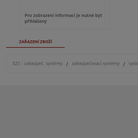
Pro zobrazení informací je nutné být
přihlášený
ZAŘAZENÍ ZBOŽÍ
EZS - zabezpeč. systémy
zabezpečovací systémy
syst