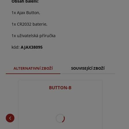
Obsah balení:
1x Ajax Button,
1x CR2032 baterie,
1x uživatelská příručka
kód:
AJAX38095
ALTERNATIVNÍ ZBOŽÍ
SOUVISEJÍCÍ ZBOŽÍ
BUTTON-B