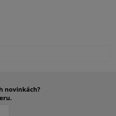
ch novinkách?
eru.