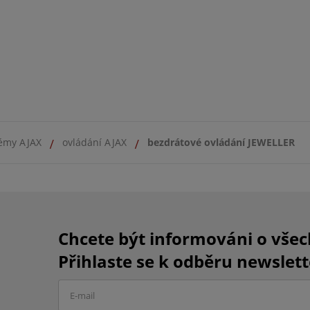
émy AJAX
ovládání AJAX
bezdrátové ovládání JEWELLER
Chcete být informováni o vše
Přihlaste se k odběru newslett