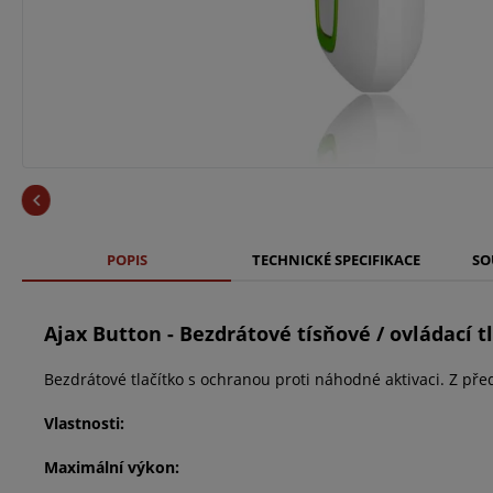
POPIS
TECHNICKÉ SPECIFIKACE
SO
Ajax Button - Bezdrátové tísňové / ovládací t
Bezdrátové tlačítko s ochranou proti náhodné aktivaci. Z pře
Vlastnosti:
Maximální výkon: