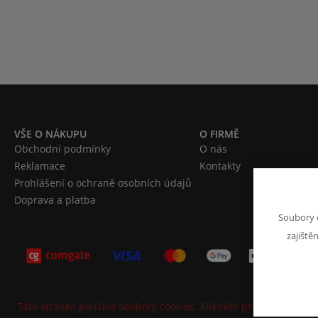
VŠE O NÁKUPU
O FIRMĚ
Obchodní podmínky
O nás
Reklamace
Kontakty
Prohlášení o ochraně osobních údajů
Doprava a platba
Soubory 
zajiště
Tato stránka používá soubory cookies. Klikněte pro více informa