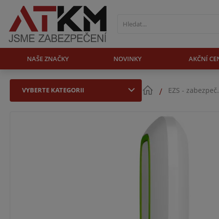
NAŠE ZNAČKY
NOVINKY
AKČNÍ CE
VYBERTE KATEGORII
EZS - zabezpeč