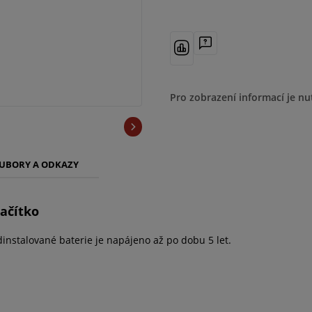
Pro zobrazení informací je nu
UBORY A ODKAZY
lačítko
dinstalované baterie je napájeno až po dobu 5 let.