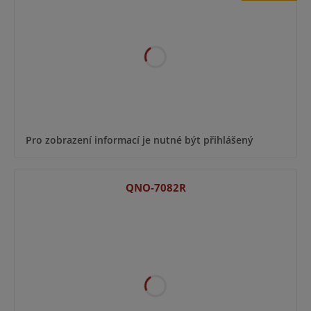
Pro zobrazení informací je nutné být přihlášený
QNO-7082R