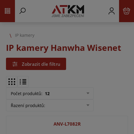
IP kamery
IP kamery Hanwha Wisenet
Zobrazit dle filtru
Počet produktů
:
12
Řazení produktů
:
ANV-L7082R