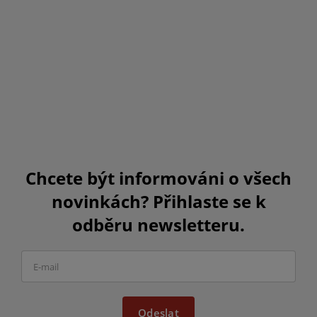
Chcete být informováni o všech
novinkách? Přihlaste se k
odběru newsletteru.
Odeslat