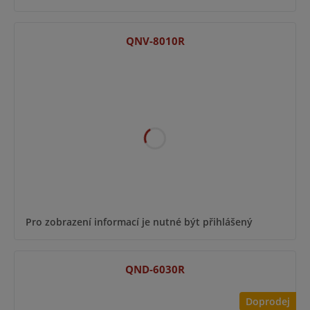
QNV-8010R
Pro zobrazení informací je nutné být přihlášený
QND-6030R
Doprodej