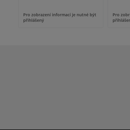
Pro zobr
Pro zobrazení informací je nutné být
přihláše
přihlášený