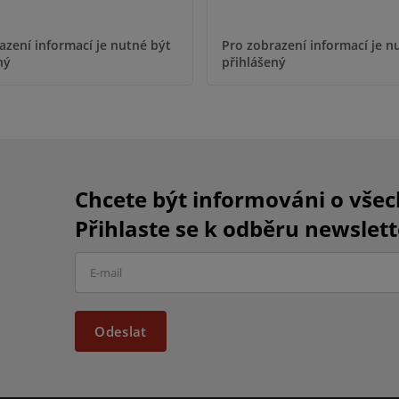
azení informací je nutné být
Pro zobrazení informací je n
ný
přihlášený
Chcete být informováni o vše
Přihlaste se k odběru newslett
Odeslat