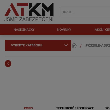
NAŠE ZNAČKY
NOVINKY
AKČNÍ CE
VYBERTE KATEGORII
IPC328LE-ADF2
POPIS
TECHNICKÉ SPECIFIKACE
SO