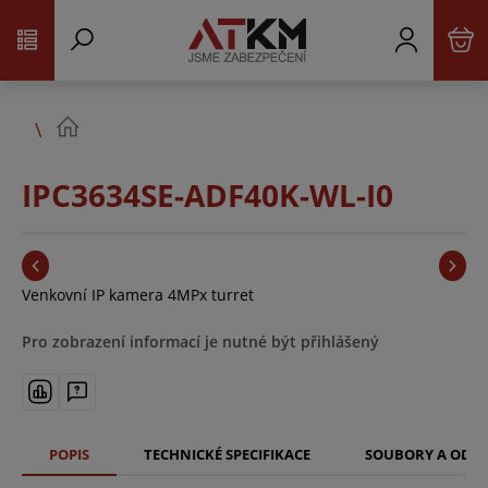
IPC3634SE-ADF40K-WL-I0
Venkovní IP kamera 4MPx turret
Pro zobrazení informací je nutné být přihlášený
POPIS
TECHNICKÉ SPECIFIKACE
SOUBORY A ODK