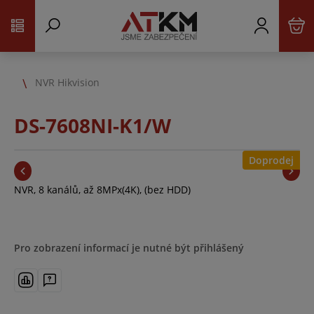
NVR Hikvision
DS-7608NI-K1/W
Doprodej
NVR, 8 kanálů, až 8MPx(4K), (bez HDD)
Pro zobrazení informací je nutné být přihlášený