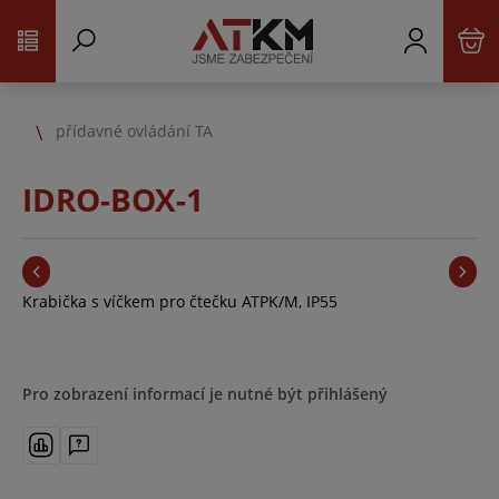
přídavné ovládání TA
IDRO-BOX-1
Krabička s víčkem pro čtečku ATPK/M, IP55
Pro zobrazení informací je nutné být přihlášený