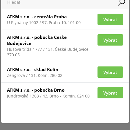
ATKM s.r.o. - centrála Praha
Vybrat
U Plynárny 1002 / 97, Praha 10, 101 00
ATKM s.r.o. - pobočka České
Vybrat
Budějovice
Husova třída 1777 / 131, České Budějovice,
370 05
ATKM s.r.o. - sklad Kolín
Vybrat
Zengrova / 131, Kolín, 280 02
ATKM s.r.o. - pobočka Brno
Vybrat
Jundrovská 1303 / 43, Brno - Komín, 624 00