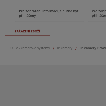
Pro zobr
Pro zobrazení informací je nutné být
přihláše
přihlášený
ZAŘAZENÍ ZBOŽÍ
CCTV - kamerové systémy
IP kamery
IP kamery Provi