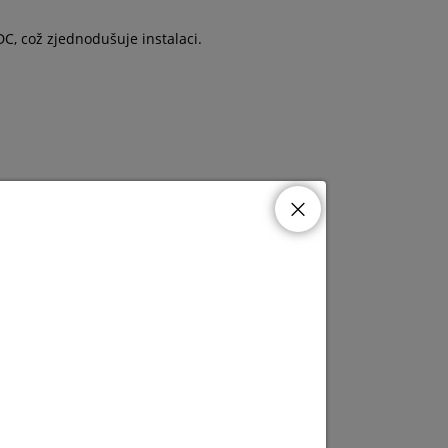
DC, což zjednodušuje instalaci.