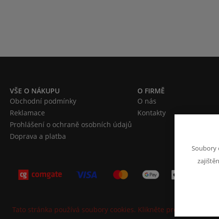
VŠE O NÁKUPU
O FIRMĚ
Obchodní podmínky
O nás
Reklamace
Kontakty
Prohlášení o ochraně osobních údajů
Doprava a platba
Soubory 
zajiště
Tato stránka používá soubory cookies. Klikněte pro více informa