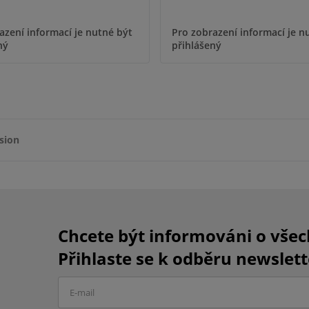
azení informací je nutné být
Pro zobrazení informací je n
ný
přihlášený
sion
Chcete být informováni o vše
Přihlaste se k odběru newslett