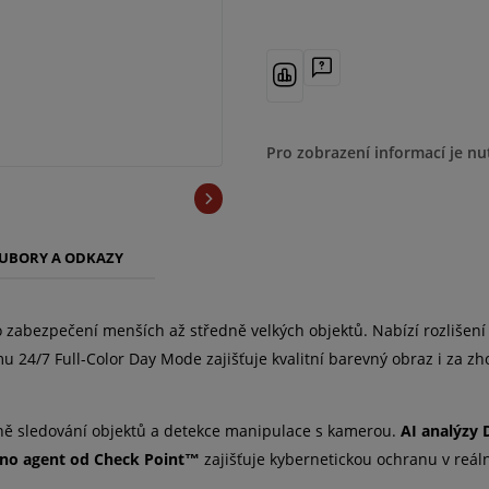
Pro zobrazení informací je nu
UBORY A ODKAZY
zabezpečení menších až středně velkých objektů. Nabízí rozlišení
mu 24/7 Full-Color Day Mode zajišťuje kvalitní barevný obraz i za
tně sledování objektů a detekce manipulace s kamerou.
AI analýzy
no agent od Check Point™
zajišťuje kybernetickou ochranu v reál