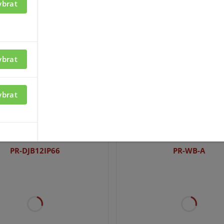
ybrat
ybrat
ybrat
PR-DJB12IP66
PR-WB-A