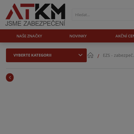
NAŠE ZNAČKY
NOVINKY
AKČNÍ CE
VYBERTE KATEGORII
EZS - zabezpeč