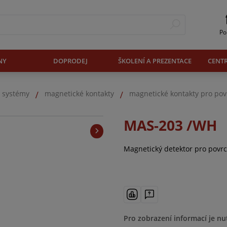
Po
NY
DOPRODEJ
ŠKOLENÍ A PREZENTACE
CENT
. systémy
magnetické kontakty
magnetické kontakty pro po
MAS-203 /WH
Magnetický detektor pro pov
Pro zobrazení informací je nu