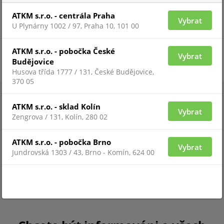
ATKM s.r.o. - centrála Praha
Vybrat
U Plynárny 1002 / 97, Praha 10, 101 00
ATKM s.r.o. - pobočka České
Vybrat
Budějovice
Husova třída 1777 / 131, České Budějovice,
370 05
ATKM s.r.o. - sklad Kolín
Vybrat
Zengrova / 131, Kolín, 280 02
ATKM s.r.o. - pobočka Brno
Vybrat
Jundrovská 1303 / 43, Brno - Komín, 624 00