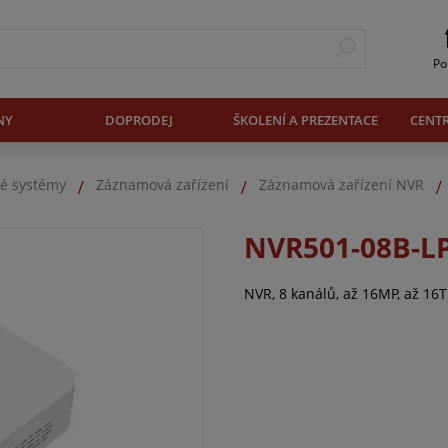
Po
NY
DOPRODEJ
ŠKOLENÍ A PREZENTACE
CENT
é systémy
Záznamová zařízení
Záznamová zařízení NVR
NVR501-08B-L
NVR, 8 kanálů, až 16MP, až 1