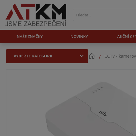
NAŠE ZNAČKY
NOVINKY
AKČNÍ CE
VYBERTE KATEGORII
CCTV - kamerov