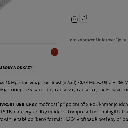
Pro zobrazení informací je nu
UBORY A ODKAZY
x. 16 Mpix kamera, propustnost (in/out) 80/64 Mbps, Ultra H.265, V
 UHD) + 1*VGA Full HD, 1x USB 2.0, 1x USB 3.0, audio in/out, O
NVR501-08B-LP8
s možností připojení až 8 PoE kamer je ide
 16 TB, na který se díky moderní kompresní technologii Ultra
ván je také oblíbený formát H.264 v případě potřeby připoje