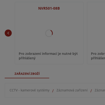
NVR501-08B
Pro zobr
Pro zobrazení informací je nutné být
přihláše
přihlášený
ZAŘAZENÍ ZBOŽÍ
CCTV - kamerové systémy
Záznamová zařízení
Zázna