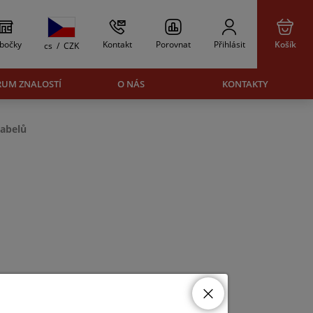
bočky
Kontakt
Porovnat
Přihlásit
Košík
cs
/
CZK
RUM ZNALOSTÍ
O NÁS
KONTAKTY
kabelů