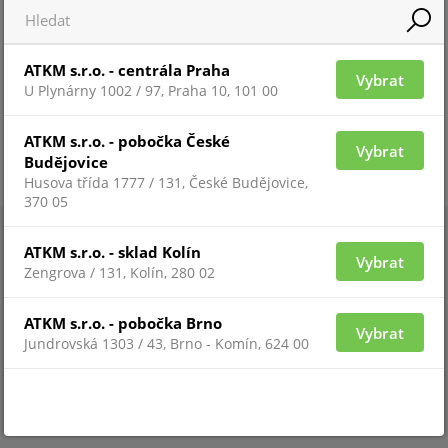
ATKM s.r.o. - centrála Praha
Vybrat
U Plynárny 1002 / 97, Praha 10, 101 00
ATKM s.r.o. - pobočka České
Vybrat
Budějovice
Husova třída 1777 / 131, České Budějovice,
370 05
ATKM s.r.o. - sklad Kolín
Vybrat
Zengrova / 131, Kolín, 280 02
ATKM s.r.o. - pobočka Brno
Vybrat
Jundrovská 1303 / 43, Brno - Komín, 624 00