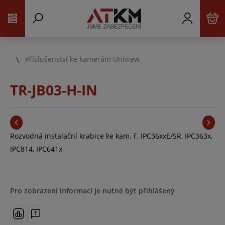
Příslušenství ke kamerám Uniview
TR-JB03-H-IN
Rozvodná instalační krabice ke kam. ř. IPC36xxE/SR, IPC363x,
IPC814, IPC641x
Pro zobrazení informací je nutné být přihlášený