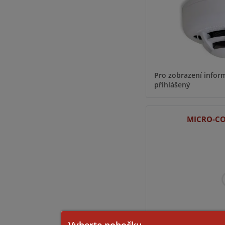
Pro zobrazení inform
přihlášený
MICRO-CO
Vyberte pobočku