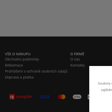
VŠE O NÁKUPU
O FIRMĚ
Obchodní podmínky
O nás
Reklamace
Kontakty
Prohlášení o ochraně osobních údajů
Doprava a platba
Soubory 
zajiště