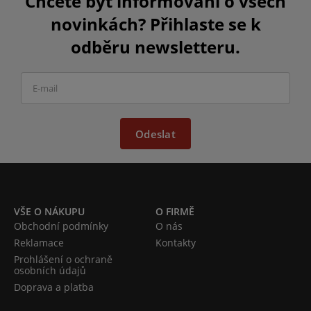
Chcete být informováni o všech
novinkách? Přihlaste se k
odběru newsletteru.
Odeslat
VŠE O NÁKUPU
O FIRMĚ
Obchodní podmínky
O nás
Reklamace
Kontakty
Prohlášení o ochraně
osobních údajů
Doprava a platba