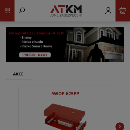
AKCE
AWOP-625PP