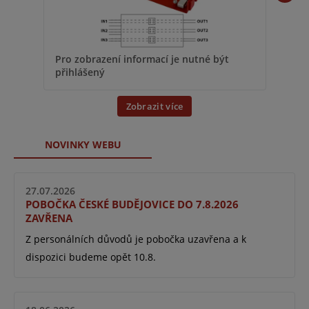
Pro 
Pro zobrazení informací je nutné být
přih
přihlášený
Zobrazit více
NOVINKY WEBU
27.07.2026
POBOČKA ČESKÉ BUDĚJOVICE DO 7.8.2026
ZAVŘENA
Z personálních důvodů je pobočka uzavřena a k
dispozici budeme opět 10.8.