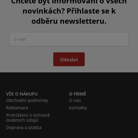
Chcete být informováni o všech
novinkách? Přihlaste se k
odběru newsletteru.
Odeslat
VŠE O NÁKUPU
O FIRMĚ
Obchodní podmínky
O nás
Reklamace
Kontakty
Prohlášení o ochraně
osobních údajů
Doprava a platba