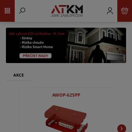
AKCE
AWOP-625PP