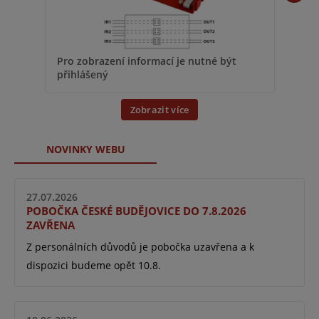
Pro 
Pro zobrazení informací je nutné být
přih
přihlášený
Zobrazit více
NOVINKY WEBU
27.07.2026
POBOČKA ČESKÉ BUDĚJOVICE DO 7.8.2026
ZAVŘENA
Z personálních důvodů je pobočka uzavřena a k
dispozici budeme opět 10.8.