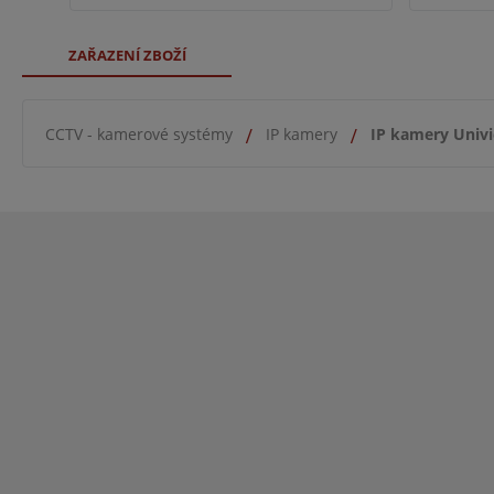
ZAŘAZENÍ ZBOŽÍ
CCTV - kamerové systémy
IP kamery
IP kamery Univ