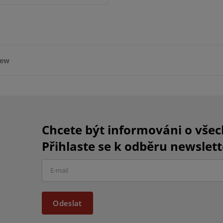
iew
Chcete být informováni o vše
Přihlaste se k odběru newslett
Odeslat