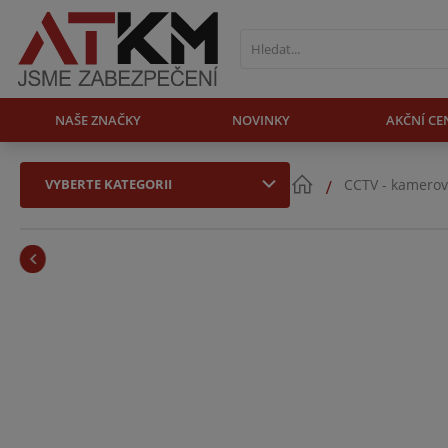
NAŠE ZNAČKY
NOVINKY
AKČNÍ CE
VYBERTE KATEGORII
CCTV - kamerov