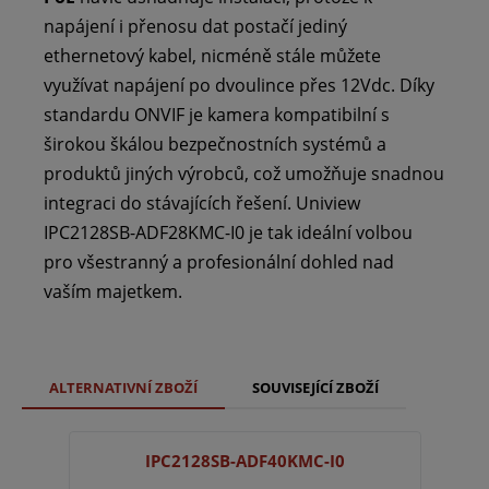
napájení i přenosu dat postačí jediný
ethernetový kabel, nicméně stále můžete
využívat napájení po dvoulince přes 12Vdc. Díky
standardu ONVIF je kamera kompatibilní s
širokou škálou bezpečnostních systémů a
produktů jiných výrobců, což umožňuje snadnou
integraci do stávajících řešení. Uniview
IPC2128SB-ADF28KMC-I0 je tak ideální volbou
pro všestranný a profesionální dohled nad
vaším majetkem.
ALTERNATIVNÍ ZBOŽÍ
SOUVISEJÍCÍ ZBOŽÍ
IPC2128SB-ADF40KMC-I0