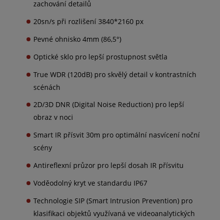
zachování detailů
20sn/s při rozlišení 3840*2160 px
Pevné ohnisko 4mm (86,5°)
Optické sklo pro lepší prostupnost světla
True WDR (120dB) pro skvělý detail v kontrastních
scénách
2D/3D DNR (Digital Noise Reduction) pro lepší
obraz v noci
Smart IR přísvit 30m pro optimální nasvícení noční
scény
Antireflexní průzor pro lepší dosah IR přísvitu
Voděodolný kryt ve standardu IP67
Technologie SIP (Smart Intrusion Prevention) pro
klasifikaci objektů využívaná ve videoanalytických