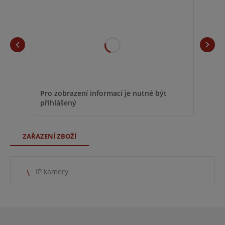
Pro zobrazení informací je nutné být
přihlášený
ZAŘAZENÍ ZBOŽÍ
IP kamery