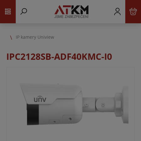
IP kamery Uniview
IPC2128SB-ADF40KMC-I0