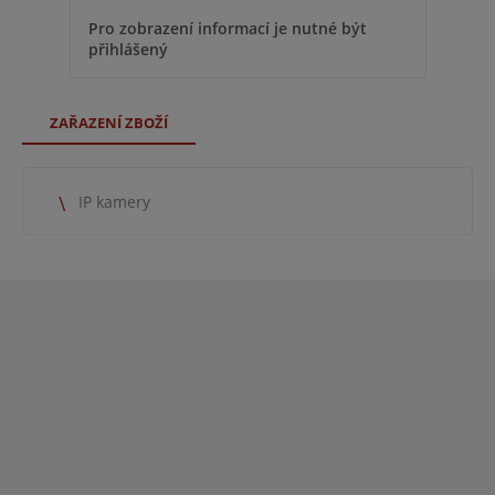
Pro zobrazení informací je nutné být
přihlášený
ZAŘAZENÍ ZBOŽÍ
IP kamery