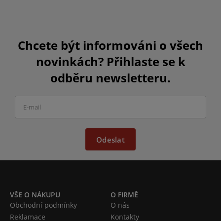
Chcete být informováni o všech
novinkách? Přihlaste se k
odběru newsletteru.
Odeslat
VŠE O NÁKUPU
O FIRMĚ
Obchodní podmínky
O nás
Reklamace
Kontakty