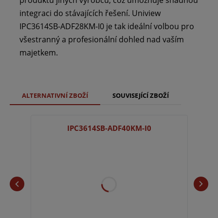
integraci do stávajících řešení. Uniview
IPC3614SB-ADF28KM-I0 je tak ideální volbou pro
všestranný a profesionální dohled nad vaším
majetkem.
ALTERNATIVNÍ ZBOŽÍ
SOUVISEJÍCÍ ZBOŽÍ
IPC3614SB-ADF40KM-I0