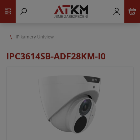
IP kamery Uniview
IPC3614SB-ADF28KM-I0