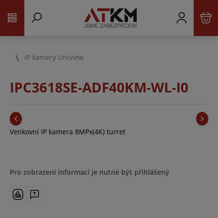
IP kamery Uniview
IPC3618SE-ADF40KM-WL-I0
Venkovní IP kamera 8MPx(4K) turret
Pro zobrazení informací je nutné být přihlášený