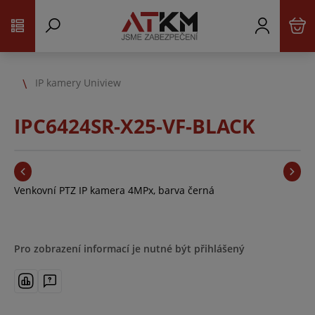
IP kamery Uniview
IPC6424SR-X25-VF-BLACK
Venkovní PTZ IP kamera 4MPx, barva černá
Pro zobrazení informací je nutné být přihlášený