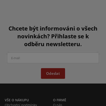
Chcete být informováni o všech
novinkách? Přihlaste se k
odběru newsletteru.
Odeslat
VŠE O NÁKUPU
O FIRMĚ
Obchodní podmínky
O nás