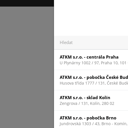
ATKM s.r.o. - centrála Praha
U Plynárny 1002 / 97, Praha 10, 101
ATKM s.r.o. - pobočka České Bu
Husova třída 1777 / 131, České Budě
ATKM s.r.o. - sklad Kolín
Zengrova / 131, Kolín, 280 02
ATKM s.r.o. - pobočka Brno
Jundrovská 1303 / 43, Brno - Komín,