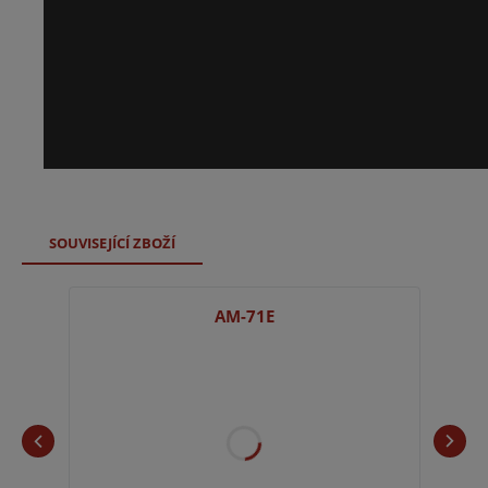
SOUVISEJÍCÍ ZBOŽÍ
AM-71E