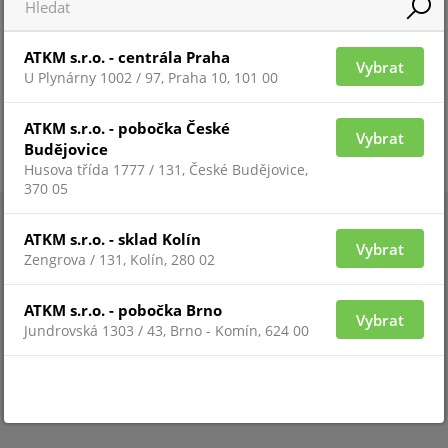
ATKM s.r.o. - centrála Praha
Vybrat
U Plynárny 1002 / 97, Praha 10, 101 00
ATKM s.r.o. - pobočka České
Vybrat
Budějovice
Husova třída 1777 / 131, České Budějovice,
370 05
ATKM s.r.o. - sklad Kolín
Vybrat
Zengrova / 131, Kolín, 280 02
ATKM s.r.o. - pobočka Brno
Vybrat
Jundrovská 1303 / 43, Brno - Komín, 624 00