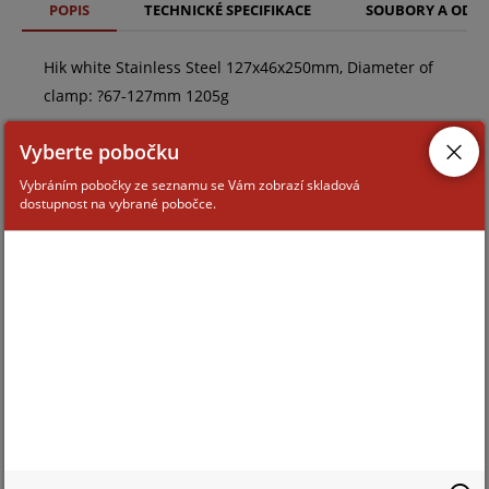
POPIS
TECHNICKÉ SPECIFIKACE
SOUBORY A ODK
Hik white Stainless Steel 127x46x250mm, Diameter of
clamp: ?67-127mm 1205g
Vyberte pobočku
Vybráním pobočky ze seznamu se Vám zobrazí skladová
dostupnost na vybrané pobočce.
ZAŘAZENÍ ZBOŽÍ
Montážní příslušenství ke kamerám