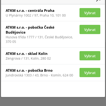
ATKM s.r.o. - centrála Praha
Vybrat
U Plynárny 1002 / 97, Praha 10, 101 00
ATKM s.r.o. - pobočka České
Vybrat
Budějovice
Husova třída 1777 / 131, České Budějovice,
370 05
ATKM s.r.o. - sklad Kolín
Vybrat
Zengrova / 131, Kolín, 280 02
ATKM s.r.o. - pobočka Brno
Vybrat
Jundrovská 1303 / 43, Brno - Komín, 624 00