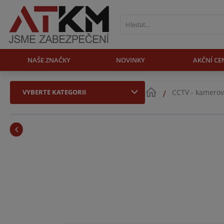
NAŠE ZNAČKY
NOVINKY
AKČNÍ CE
VYBERTE KATEGORII
CCTV - kamerov