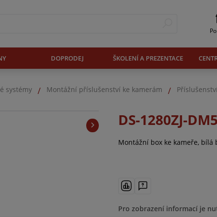
Po
NY
DOPRODEJ
ŠKOLENÍ A PREZENTACE
CENT
é systémy
Montážní příslušenství ke kamerám
Příslušenstv
DS-1280ZJ-DM
Montážní box ke kameře, bílá 
Pro zobrazení informací je nu