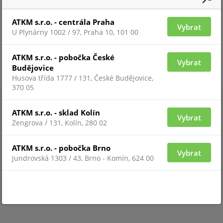
ATKM s.r.o. - centrála Praha
Vybrat
U Plynárny 1002 / 97, Praha 10, 101 00
ATKM s.r.o. - pobočka České
Vybrat
Budějovice
Husova třída 1777 / 131, České Budějovice,
370 05
ATKM s.r.o. - sklad Kolín
Vybrat
Zengrova / 131, Kolín, 280 02
ATKM s.r.o. - pobočka Brno
Vybrat
Jundrovská 1303 / 43, Brno - Komín, 624 00