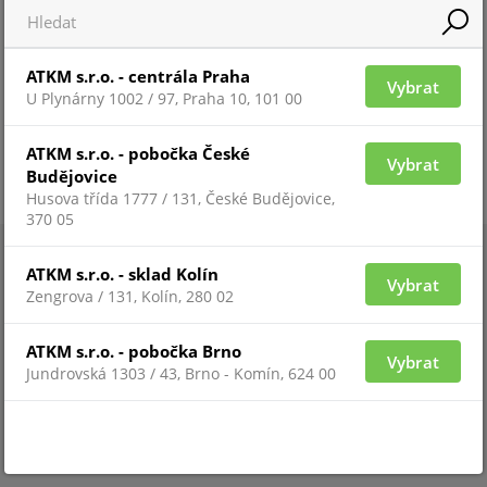
ATKM s.r.o. - centrála Praha
Vybrat
U Plynárny 1002 / 97, Praha 10, 101 00
ATKM s.r.o. - pobočka České
Vybrat
Budějovice
Husova třída 1777 / 131, České Budějovice,
370 05
ATKM s.r.o. - sklad Kolín
Vybrat
Zengrova / 131, Kolín, 280 02
ATKM s.r.o. - pobočka Brno
Vybrat
Jundrovská 1303 / 43, Brno - Komín, 624 00