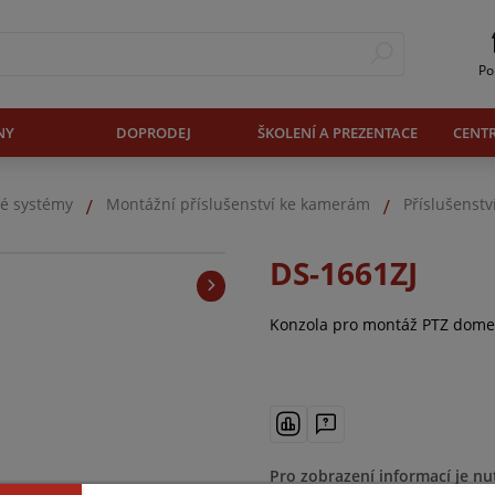
Po
NY
DOPRODEJ
ŠKOLENÍ A PREZENTACE
CENT
é systémy
Montážní příslušenství ke kamerám
Příslušenstv
DS-1661ZJ
Konzola pro montáž PTZ dome
Pro zobrazení informací je nu