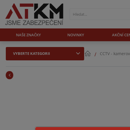
NAŠE ZNAČKY
NOVINKY
AKČNÍ CE
VYBERTE KATEGORII
CCTV - kamerov