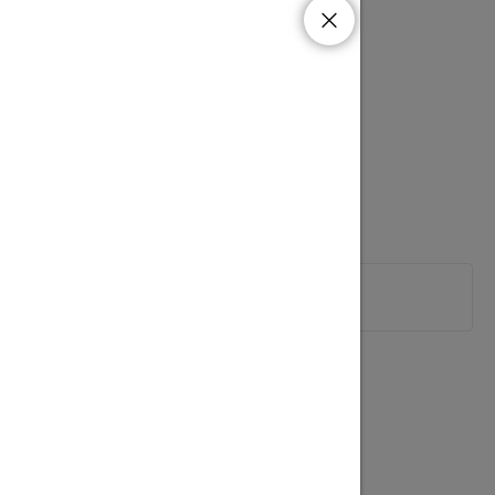
ost 600g