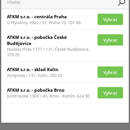
ATKM s.r.o. - centrála Praha
Vybrat
U Plynárny 1002 / 97, Praha 10, 101 00
ATKM s.r.o. - pobočka České
Vybrat
Budějovice
Husova třída 1777 / 131, České Budějovice,
370 05
ATKM s.r.o. - sklad Kolín
Vybrat
Zengrova / 131, Kolín, 280 02
ATKM s.r.o. - pobočka Brno
Vybrat
Jundrovská 1303 / 43, Brno - Komín, 624 00