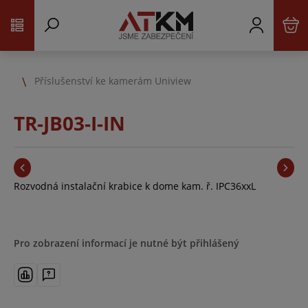
Příslušenství ke kamerám Uniview
TR-JB03-I-IN
Rozvodná instalační krabice k dome kam. ř. IPC36xxL
Pro zobrazení informací je nutné být přihlášený