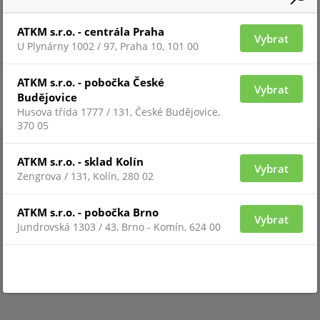
ATKM s.r.o. - centrála Praha
Vybrat
U Plynárny 1002 / 97, Praha 10, 101 00
ATKM s.r.o. - pobočka České
Vybrat
Budějovice
Husova třída 1777 / 131, České Budějovice,
370 05
ATKM s.r.o. - sklad Kolín
Vybrat
Zengrova / 131, Kolín, 280 02
ATKM s.r.o. - pobočka Brno
Vybrat
Jundrovská 1303 / 43, Brno - Komín, 624 00