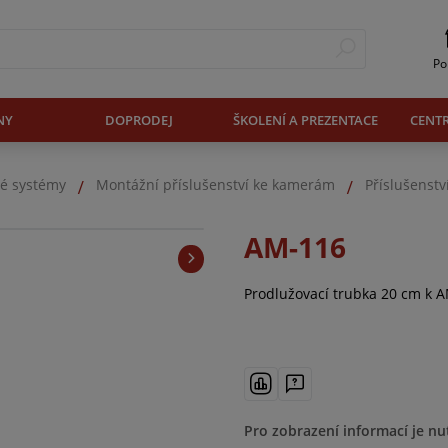
Po
NY
DOPRODEJ
ŠKOLENÍ A PREZENTACE
CENT
é systémy
Montážní příslušenství ke kamerám
Příslušenst
AM-116
Prodlužovací trubka 20 cm k 
Pro zobrazení informací je nu