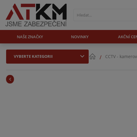
NAŠE ZNAČKY
NOVINKY
AKČNÍ CE
VYBERTE KATEGORII
CCTV - kamerov